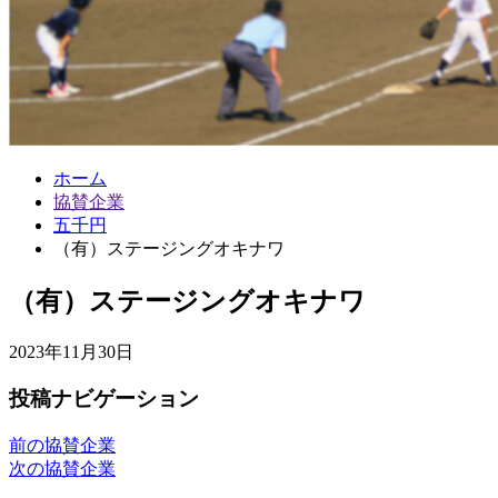
ホーム
協賛企業
五千円
（有）ステージングオキナワ
（有）ステージングオキナワ
2023年11月30日
投稿ナビゲーション
前の協賛企業
次の協賛企業