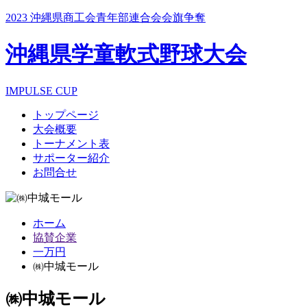
2023 沖縄県商工会青年部連合会会旗争奪
沖縄県学童軟式野球大会
IMPULSE CUP
トップページ
大会概要
トーナメント表
サポーター紹介
お問合せ
ホーム
協賛企業
一万円
㈱中城モール
㈱中城モール